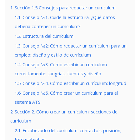
1
Sección 1.5 Consejos para redactar un currículum
1.1
Consejo №1. Cuide la estructura. ¿Qué datos
debería contener un currículum?
1.2
Estructura del currículum
1.3
Consejo №2: Cómo redactar un currículum para un
empleo: diseño y estilo de currículum
1.4
Consejo №3. Cómo escribir un currículum
correctamente: sangrías, fuentes y diseño
1.5
Consejo №4. Cómo escribir un currículum: longitud
1.6
Consejo №5. Cómo crear un currículum para el
sistema ATS
2
Sección 2. Cómo crear un currículum: secciones de
currículum
2.1
Encabezado del currículum: contactos, posición,
foto y objetivo