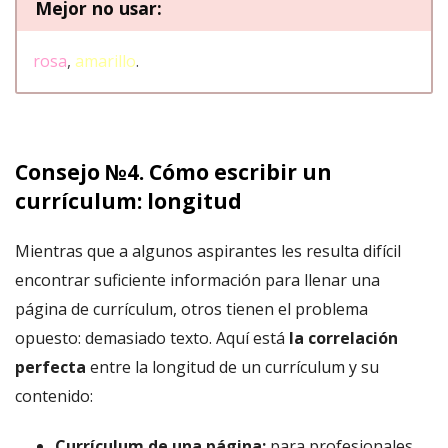
Mejor no usar:
rosa
,
amarillo
.
Consejo №4. Cómo escribir un
currículum: longitud
Mientras que a algunos aspirantes les resulta difícil
encontrar suficiente información para llenar una
página de currículum, otros tienen el problema
opuesto: demasiado texto. Aquí está
la correlación
perfecta
entre la longitud de un currículum y su
contenido:
Currículum de una página:
para profesionales