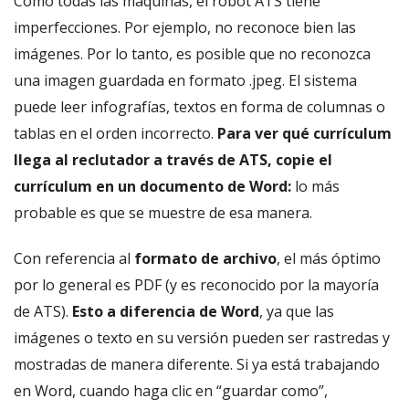
Como todas las máquinas, el robot ATS tiene
imperfecciones. Por ejemplo, no reconoce bien las
imágenes. Por lo tanto, es posible que no reconozca
una imagen guardada en formato .jpeg. El sistema
puede leer infografías, textos en forma de columnas o
tablas en el orden incorrecto.
Para ver qué currículum
llega al reclutador a través de ATS, copie el
currículum en un documento de Word:
lo más
probable es que se muestre de esa manera.
Con referencia al
formato de archivo
, el más óptimo
por lo general es PDF (y es reconocido por la mayoría
de ATS).
Esto a diferencia de Word
, ya que las
imágenes o texto en su versión pueden ser rastredas y
mostradas de manera diferente. Si ya está trabajando
en Word, cuando haga clic en “guardar como”,