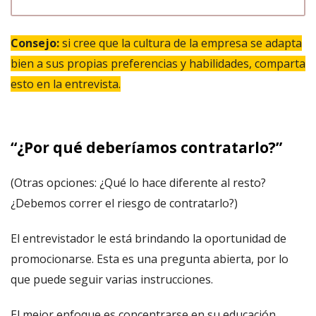
Consejo:
si cree que la cultura de la empresa se adapta
bien a sus propias preferencias y habilidades, comparta
esto en la entrevista.
“¿Por qué deberíamos contratarlo?”
(Otras opciones: ¿Qué lo hace diferente al resto?
¿Debemos correr el riesgo de contratarlo?)
El entrevistador le está brindando la oportunidad de
promocionarse. Esta es una pregunta abierta, por lo
que puede seguir varias instrucciones.
El mejor enfoque es concentrarse en su educación,