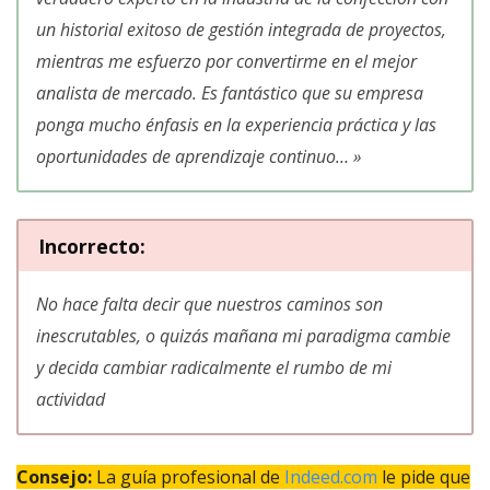
un historial exitoso de gestión integrada de proyectos,
mientras me esfuerzo por convertirme en el mejor
analista de mercado. Es fantástico que su empresa
ponga mucho énfasis en la experiencia práctica y las
oportunidades de aprendizaje continuo
… »
Incorrecto
:
No hace falta decir que nuestros caminos son
inescrutables, o quizás mañana mi paradigma cambie
y decida cambiar radicalmente el rumbo de mi
actividad
Consejo:
La guía profesional de
Indeed.com
le pide que