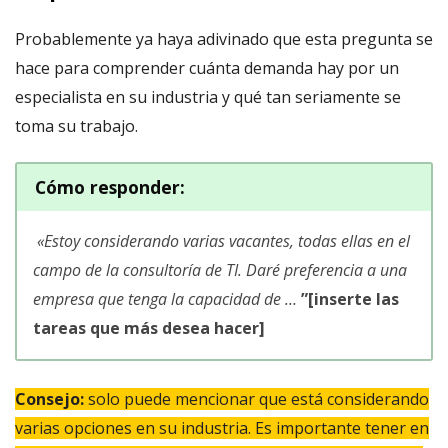
Probablemente ya haya adivinado que esta pregunta se
hace para comprender cuánta demanda hay por un
especialista en su industria y qué tan seriamente se
toma su trabajo.
Cómo responder
:
«
Estoy considerando varias vacantes, todas ellas en el
campo de la consultoría de TI. Daré preferencia a una
empresa que tenga la capacidad de
…
”[inserte las
tareas que más desea hacer]
Consejo:
solo puede mencionar que está considerando
varias opciones en su industria. Es importante tener en