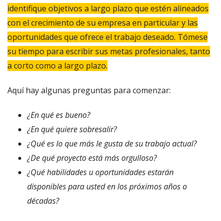
identifique objetivos a largo plazo que estén alineados
con el crecimiento de su empresa en particular y las
oportunidades que ofrece el trabajo deseado. Tómese
su tiempo para escribir sus metas profesionales, tanto
a corto como a largo plazo.
Aquí hay algunas preguntas para comenzar:
¿En qué es bueno?
¿En qué quiere sobresalir?
¿Qué es lo que más le gusta de su trabajo actual?
¿De qué proyecto está más orgulloso?
¿Qué habilidades u oportunidades estarán
disponibles para usted en los próximos años o
décadas?