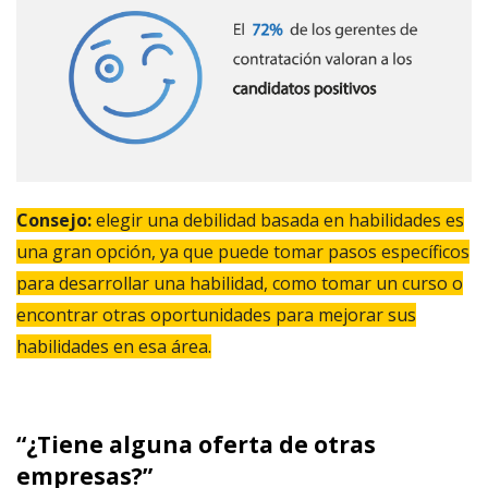
Consejo:
elegir una debilidad basada en habilidades es
una gran opción, ya que puede tomar pasos específicos
para desarrollar una habilidad, como tomar un curso o
encontrar otras oportunidades para mejorar sus
habilidades en esa área.
“¿Tiene alguna oferta de otras
empresas?”