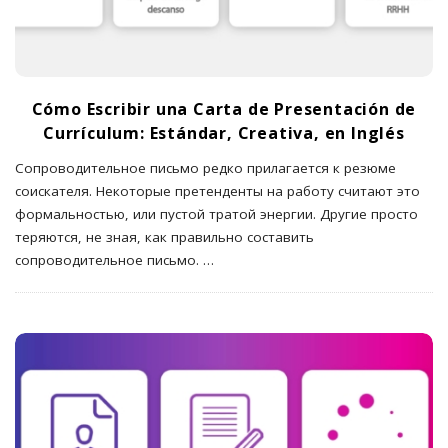
Cómo Escribir una Carta de Presentación de
Currículum: Estándar, Creativa, en Inglés
Сопроводительное письмо редко прилагается к резюме
соискателя. Некоторые претенденты на работу считают это
формальностью, или пустой тратой энергии. Другие просто
теряются, не зная, как правильно составить
сопроводительное письмо.
…