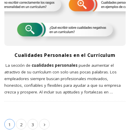
Cualidades Personales en el Currículum
La sección de
cualidades personales
puede aumentar el
atractivo de su currículum con solo unas pocas palabras. Los
empleadores siempre buscan profesionales motivados,
honestos, confiables y flexibles para ayudar a que su empresa
crezca y prospere. Al incluir sus aptitudes y fortalezas en
…
1
2
3
P