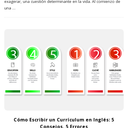
exagerar, una cuestión determinante en la vida. Al comienzo de
una
…
Cómo Escribir un Currículum en Inglés: 5
Consejos, 5 Errores