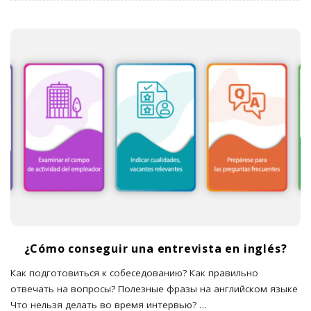
¿Cómo conseguir una entrevista en inglés?
Как подготовиться к собеседованию? Как правильно
отвечать на вопросы? Полезные фразы на английском языке
Что нельзя делать во время интервью?
…