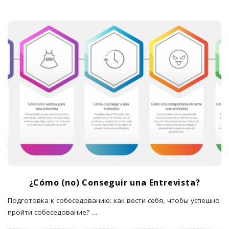
¿Cómo (no) Conseguir una Entrevista?
Подготовка к собеседованию: как вести себя, чтобы успешно
пройти собеседование?
…