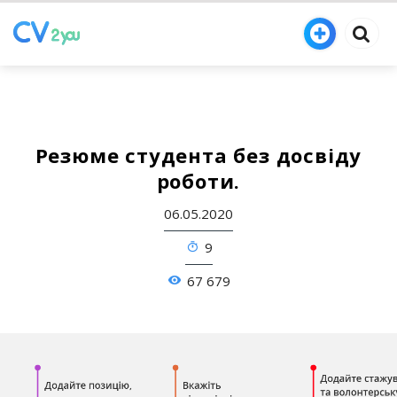
Резюме студента без досвіду
роботи.
06.05.2020
9
67 679