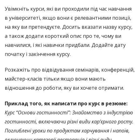
Увімкніть курси, які ви проходили під час навчання
в університеті, якщо вони є релевантними позиції,
на яку ви претендуєте. Досить вказати назву курсу,
а також додати короткий опис про те, чому ви
навчилися, і які навички придбали. Додайте дату
початку і закінчення курсу.
Розкажіть про відвідування семінарів, конференцій,
майстер-класів тільки якщо вони мають
відношення до роботи, яку ви хочете отримати.
Приклад того, як написати про курс в резюме:
Курс “Основи гостинності”: Знайомство з індустрією
гостинності, включаючи різні види кар’єрного росту.
Поглиблені уроки по продуктам харчування і напоїв,
включаючи категорії ресторанів і різні види