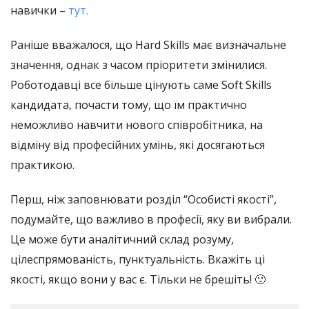
навички –
тут.
Раніше вважалося, що Hard Skills має визначальне
значення, однак з часом пріоритети змінилися.
Роботодавці все більше цінують саме Soft Skills
кандидата, почасти тому, що їм практично
неможливо навчити нового співробітника, на
відміну від професійних умінь, які досягаються
практикою.
Перш, ніж заповнювати розділ “Особисті якості”,
подумайте, що важливо в професії, яку ви вибрали.
Це може бути аналітичний склад розуму,
цілеспрямованість, пунктуальність. Вкажіть ці
якості, якщо вони у вас є. Тільки не брешіть! 🙂