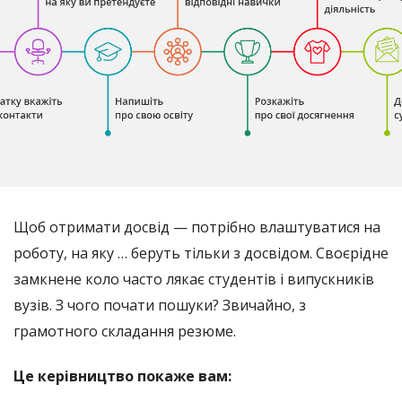
Щоб отримати досвід
—
потрібно влаштуватися на
роботу, на яку … беруть тільки з досвідом. Своєрідне
замкнене коло часто лякає студентів і випускників
вузів. З чого почати пошуки? Звичайно, з
грамотного складання резюме.
Це керівництво покаже вам: