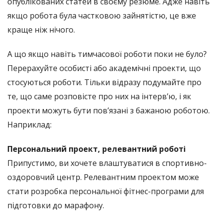
опублікованих статей в своєму резюме. Адже навіть
якщо робота була частковою зайнятістю, це вже
краще ніж нічого.
А що якщо навіть тимчасової роботи поки не було?
Перерахуйте особисті або академічні проекти, що
стосуються роботи. Тільки відразу подумайте про
те, що саме розповісте про них на інтерв’ю, і як
проекти можуть бути пов’язані з бажаною роботою.
Наприклад:
Персональний проект, релевантний роботі
Припустимо, ви хочете влаштуватися в спортивно-
оздоровчий центр. Релевантним проектом може
стати розробка персональної фітнес-програми для
підготовки до марафону.