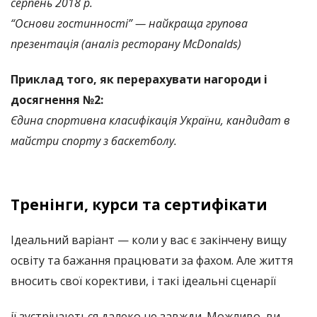
серпень 2018 р.
“Основи гостинності”
—
найкраща групова
презентація (аналіз ресторану McDonalds)
Приклад того, як перерахувати нагороди і
досягнення №2:
Єдина спортивна класифікація України, кандидат в
майстри спорту з баскетболу.
Тренінги, курси та сертифікати
Ідеальний варіант
—
коли у вас є закінчену вищу
освіту та бажання працювати за фахом. Але життя
вносить свої корективи, і такі ідеальні сценарії
ії зустрічаються далеко не завжди. Можливо, ви