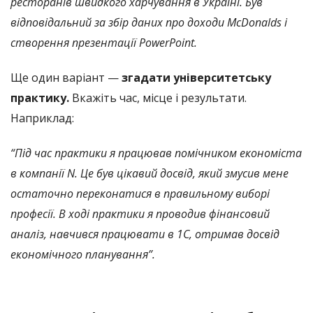
ресторанів швидкого харчування в Україні. Був
відповідальний за збір даних про доходи McDonalds і
створення презентації PowerPoint.
Ще один варіант
—
згадати університетську
практику.
Вкажіть час, місце і результати.
Наприклад:
“Під час практики я працював помічником економіста
в компанії N. Це був цікавий досвід, який змусив мене
остаточно переконатися в правильному виборі
професії. В ході практики я проводив фінансовий
аналіз, навчився працювати в 1С, отримав досвід
економічного планування”.