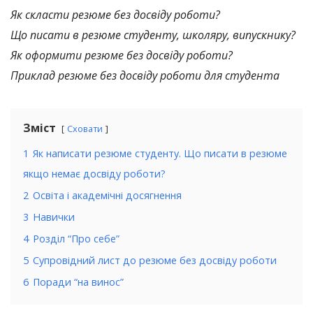
Як скласти резюме без досвіду роботи?
Що писати в резюме студенту, школяру, випускнику?
Як оформити резюме без досвіду роботи?
Приклад резюме без досвіду роботи для студента
Зміст
Сховати
1
Як написати резюме студенту. Що писати в резюме
якщо немає досвіду роботи?
2
Освіта і академічні досягнення
3
Навички
4
Розділ “Про себе”
5
Супровідний лист до резюме без досвіду роботи
6
Поради “на винос”