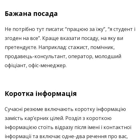
Бажана посада
Не потрібно тут писати: “працюю за їжу”, “я студент і
згоден на все”. Краще вказати посаду, на яку ви
претендуєте. Наприклад: стажист, помічник,
продавець-консультант, оператор, молодший
офіціант, офіс-менеджер.
Коротка інформація
Сучасні резюме включають коротку інформацію
замість кар’єрних цілей. Розділ з короткою
інформацією стоїть відразу після імені і контактної
інформації та включає одне-два речення про вас,