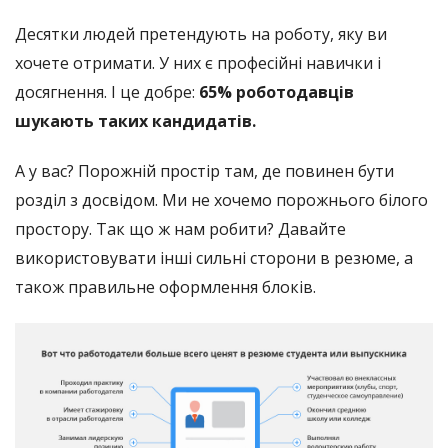
Десятки людей претендують на роботу, яку ви
хочете отримати. У них є професійні навички і
досягнення. І це добре:
65% роботодавців
шукають таких кандидатів.
А у вас? Порожній простір там, де повинен бути
розділ з досвідом. Ми не хочемо порожнього білого
простору. Так що ж нам робити? Давайте
використовувати інші сильні сторони в резюме, а
також правильне оформлення блоків.