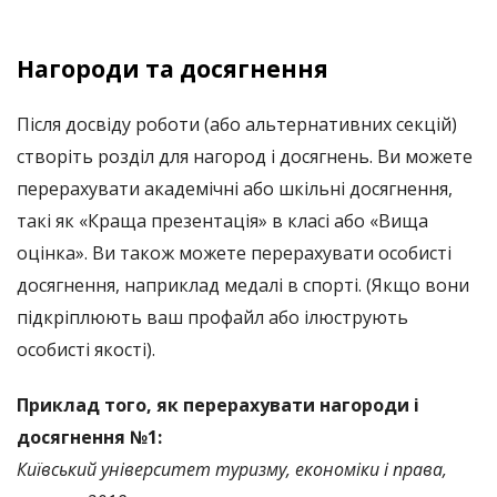
Нагороди та досягнення
Після досвіду роботи (або альтернативних секцій)
створіть розділ для нагород і досягнень. Ви можете
перерахувати академічні або шкільні досягнення,
такі як «Краща презентація» в класі або «Вища
оцінка». Ви також можете перерахувати особисті
досягнення, наприклад медалі в спорті. (Якщо вони
підкріплюють ваш профайл або ілюструють
особисті якості).
Приклад того, як перерахувати нагороди і
досягнення №1:
Київський університет туризму, економіки і права,