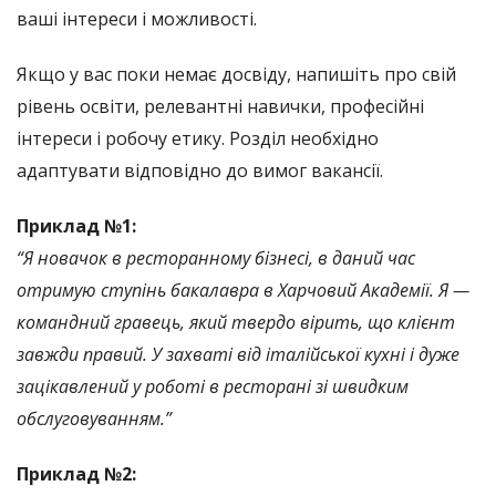
ваші інтереси і можливості.
Якщо у вас поки немає досвіду, напишіть про свій
рівень освіти, релевантні навички, професійні
інтереси і робочу етику. Розділ необхідно
адаптувати відповідно до вимог вакансії.
Приклад №1:
“Я новачок в ресторанному бізнесі, в даний час
отримую ступінь бакалавра в Харчовий Академії. Я
—
командний гравець, який твердо вірить, що клієнт
завжди правий. У захваті від італійської кухні і дуже
зацікавлений у роботі в ресторані зі швидким
обслуговуванням.”
Приклад №2: