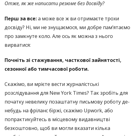
Отже, як же написати резюме без досвіду?
Перш за все:
а може все ж ви отримаєте трохи
досвіду? Ні, ми не знущаємося, ми добре пам’ятаємо
про замкнуте коло. Але ось як можна з нього
вирватися:
Почніть зі стажування, часткової зайнятості,
сезонної або тимчасової роботи.
Скажімо, ви мрієте вести журналістські
розслідування для New York Times? Так зробіть для
початку невелику позаштатну письмову роботу де-
небудь на фріланс біржі, скажімо Upwork, або
попрактикуйтесь в місцевому видавництві
безкоштовно, щоб ви могли вказати кілька