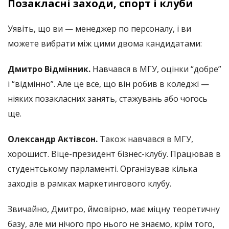
Позакласні заходи, спорт і клуби
Уявіть, що ви
—
менеджер по персоналу, і ви
можете вибрати між цими двома кандидатами:
Дмитро Відмінник.
Навчався в МГУ, оцінки “добре”
і “відмінно”. Але це все, що він робив в коледжі
—
ніяких позакласних занять, стажувань або чогось
ще.
Олександр Актівсон.
Також навчався в МГУ,
хорошист. Віце-президент бізнес-клубу. Працював в
студентському парламенті. Організував кілька
заходів в рамках маркетингового клубу.
Звичайно, Дмитро, ймовірно, має міцну теоретичну
базу, але ми нічого про нього не знаємо, крім того,