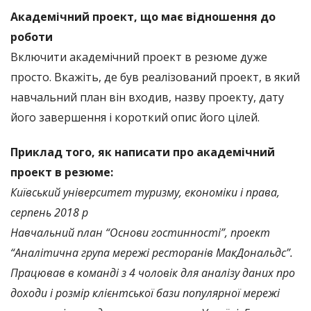
Академічний проект, що має відношення до
роботи
Включити академічний проект в резюме дуже
просто. Вкажіть, де був реалізований проект, в який
навчальний план він входив, назву проекту, дату
його завершення і короткий опис його цілей.
Приклад того, як написати про академічний
проект в резюме:
Київський університет туризму, економіки і права,
серпень 2018 р
Навчальний план “Основи гостинності”, проект
“Аналітична група мережі ресторанів МакДональдс”.
Працював в команді з 4 чоловік для аналізу даних про
доходи і розмір клієнтської бази популярної мережі