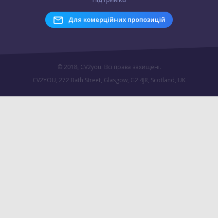
Для комерційних пропозицій
© 2018, CV2you. Всі права захищені.
CV2YOU, 272 Bath Street, Glasgow, G2 4JR, Scotland, UK