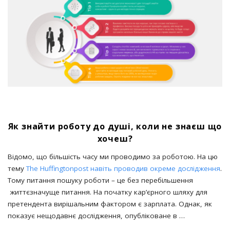
Як знайти роботу до душі, коли не знаєш що
хочеш?
Відомо, що більшість часу ми проводимо за роботою. На цю
тему
The Huffingtonpost навіть проводив окреме дослідження
.
Тому питання пошуку роботи – це без перебільшення
життєзначуще питання. На початку кар’єрного шляху для
претендента вирішальним фактором є зарплата. Однак, як
показує нещодавнє дослідження, опубліковане в
…