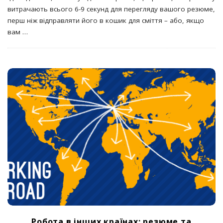
витрачають всього 6-9 секунд для перегляду вашого резюме,
перш ніж відправляти його в кошик для сміття – або, якщо
вам
…
Робота в інших країнах: резюме та