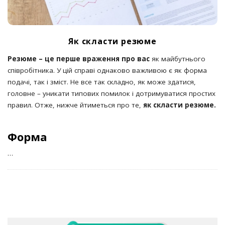
Як скласти резюме
Резюме – це перше враження про
вас
як майбутнього
співробітника. У цій справі однаково важливою є як форма
подачі, так і зміст. Не все так складно, як може здатися,
головне – уникати типових помилок і дотримуватися простих
правил. Отже, нижче йтиметься про те,
як скласти резюме.
Форма
…