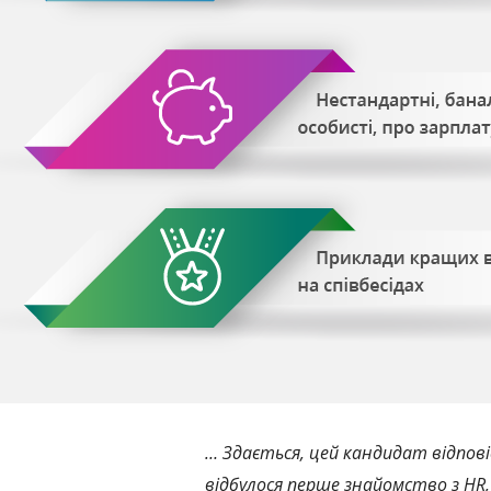
… Здається, цей кандидат відпові
відбулося перше знайомство з НR