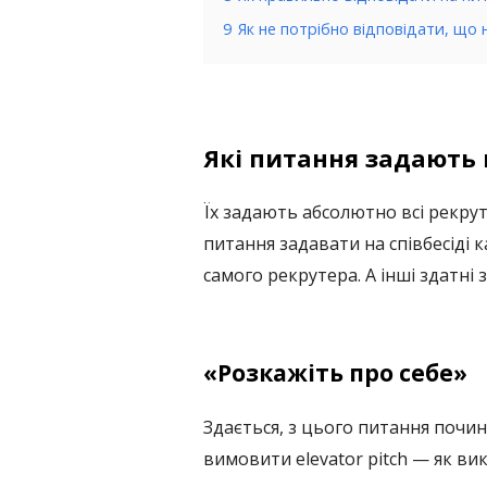
9
Як не потрібно відповідати, що 
Які питання задають 
Їх задають абсолютно всі рекрут
питання задавати на співбесіді 
самого рекрутера. А інші здатні
«Розкажіть про себе»
Здається, з цього питання почин
вимовити elevator pitch
—
як вик