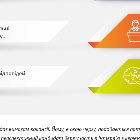
дає вимогам вакансії. Йому, в свою чергу, подобається п
, перспективний кандидат бере участь в інтерв’ю з керів