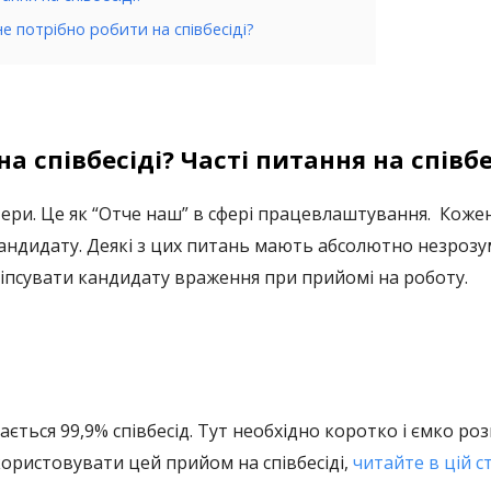
не потрібно робити на співбесіді?
на співбесіді?
Часті питання на співбе
ери. Це як “Отче наш” в сфері працевлаштування. Кожен
кандидату.
Деякі з цих питань мають абсолютно незрозу
 зіпсувати кандидату враження при прийомі на роботу.
ається 99,9% співбесід. Тут необхідно коротко і ємко ро
ористовувати цей прийом на співбесіді,
читайте в цій ст