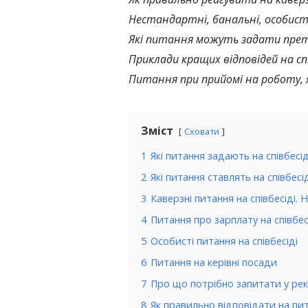
Нестандартні, банальні, особист
Які питання можуть задати прет
Приклади кращих відповідей на сп
Питання при прийомі на роботу,
Зміст
Сховати
1
Які питання задають на співбесіді
2
Які питання ставлять на співбесід
3
Каверзні питання на співбесіді. 
4
Питання про зарплату на співбес
5
Особисті питання на співбесіді
6
Питання на керівні посади
7
Про що потрібно запитати у ре
8
Як правильно відповідати на пит