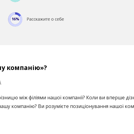
шу компанію»?
.
 різницю між філіями нашої компанії? Коли ви вперше д
нашу компанію? Ви розумієте позиціонування нашої комп