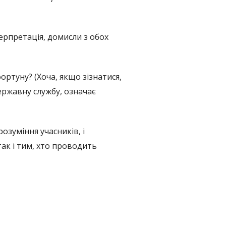
ерпретація, домисли з обох
ортуну? (Хоча, якщо зізнатися,
державну службу, означає
розуміння учасників, і
ак і тим, хто проводить