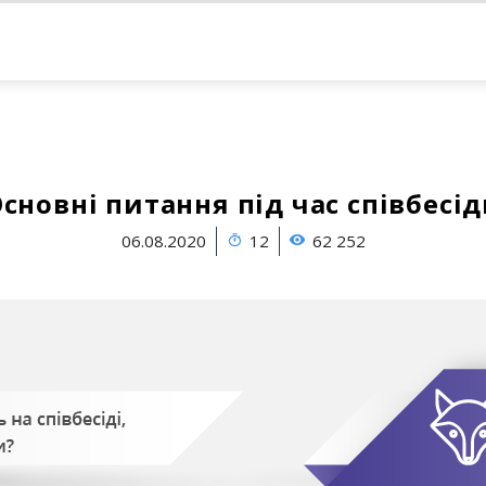
сновні питання під час співбесі
06.08.2020
12
62 252