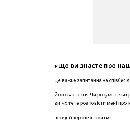
«
Що ви знаєте про на
Це важке запитання на співбесіді
Його варіанти: Чи розумієте ви
ви можете розповісти мені про 
Інтерв’юер хоче знати: