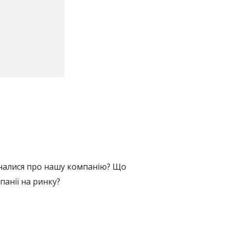
ізналися про нашу компанію? Що
анії на ринку?