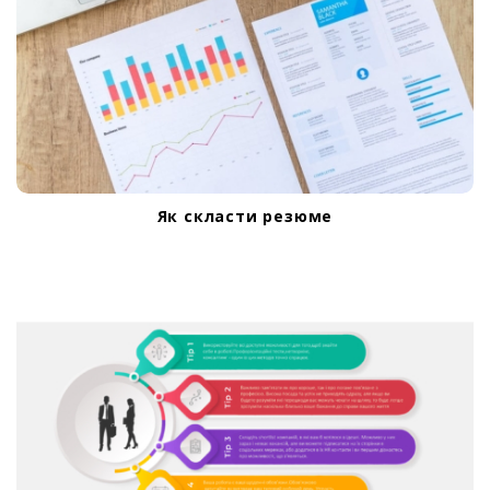
Як скласти резюме