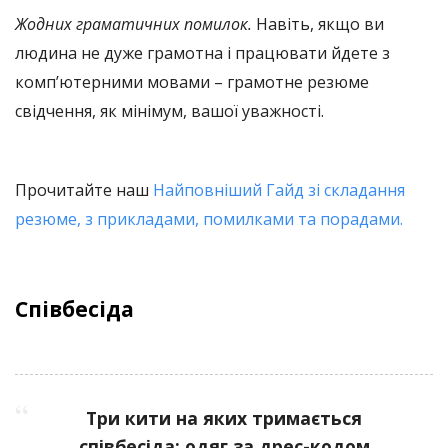
Жодних граматичних помилок.
Навіть, якщо ви
людина не дуже грамотна і працювати йдете з
комп’ютерними мовами – грамотне резюме
свідчення, як мінімум, вашої уважності.
Прочитайте наш
Найповніший Гайд зі складання
резюме, з прикладами, помилками та порадами.
Співбесіда
Три кити на яких тримається
співбесіда: одяг за дрес-кодом