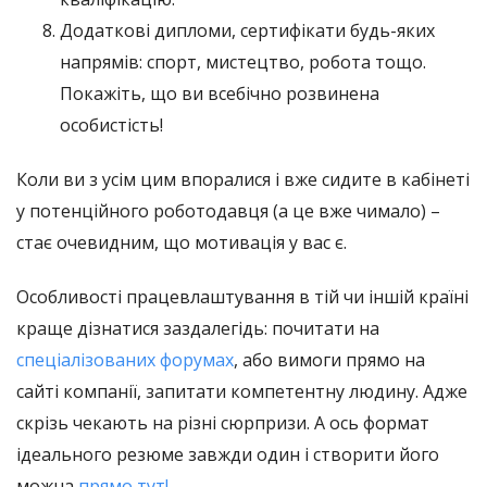
Додаткові дипломи, сертифікати будь-яких
напрямів: спорт, мистецтво, робота тощо.
Покажіть, що ви всебічно розвинена
особистість!
Коли ви з усім цим впоралися і вже сидите в кабінеті
у потенційного роботодавця (а це вже чимало) –
стає очевидним, що мотивація у вас є.
Особливості працевлаштування в тій чи іншій країні
краще дізнатися заздалегідь: почитати на
спеціалізованих форумах
, або вимоги прямо на
сайті компанії, запитати компетентну людину. Адже
скрізь чекають на різні сюрпризи. А ось формат
ідеального резюме завжди один і створити його
можна
прямо тут!