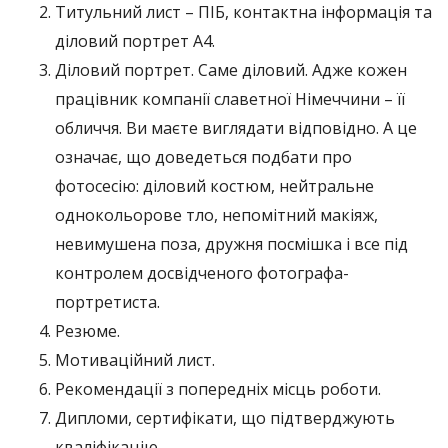
Титульний лист – ПІБ, контактна інформація та
діловий портрет А4.
Діловий портрет. Саме діловий. Адже кожен
працівник компанії славетної Німеччини – її
обличчя. Ви маєте виглядати відповідно. А це
означає, що доведеться подбати про
фотосесію: діловий костюм, нейтральне
однокольорове тло, непомітний макіяж,
невимушена поза, дружня посмішка і все під
контролем досвідченого фотографа-
портретиста.
Резюме.
Мотиваційний лист.
Рекомендації з попередніх місць роботи.
Дипломи, сертифікати, що підтверджують
кваліфікацію.