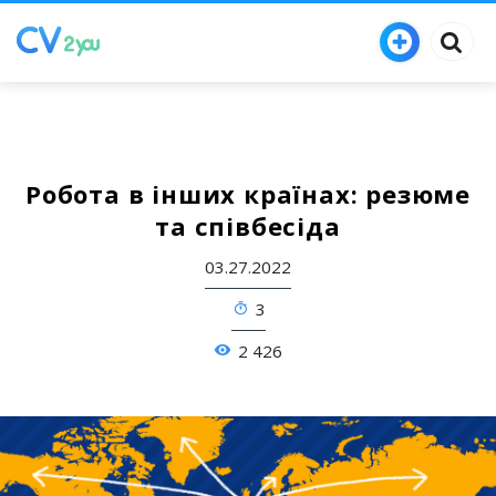
Робота в інших країнах: резюме
та співбесіда
03.27.2022
3
2 426