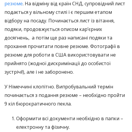
резюме
. На відміну від країн СНД, супровідний лист
подається у вільному стилі і є першим етапом
відбору на посаду. Починається лист із вітання,
подяки, продовжується описом кар’єрних
досягнень, а потім ще раз написані подяки та
прохання прочитати повне резюме. Фотографії в
резюме для роботи в США використовувати не
прийнято (жодної дискримінації до особистої
зустрічі!), але і не заборонено.
У Німеччині клопітно. Випробувальний термін
починається з подання резюме – необхідно пройти
9 кіл бюрократичного пекла.
Оформити всі документи необхідно в папки –
електронну та фізичну.