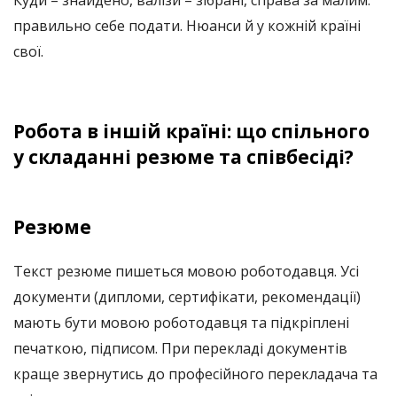
Куди – знайдено, валізи – зібрані, справа за малим:
правильно себе подати. Нюанси й у кожній країні
свої.
Робота в іншій країні: що спільного
у складанні резюме та співбесіді?
Резюме
Текст резюме пишеться мовою роботодавця. Усі
документи (дипломи, сертифікати, рекомендації)
мають бути мовою роботодавця та підкріплені
печаткою, підписом. При перекладі документів
краще звернутись до професійного перекладача та