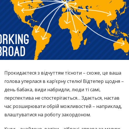
Прокидаєтеся з відчуттям тісноти – схоже, це ваша
голова уперлася в кар’єрну стелю! Відтепер щодня –
день бабака, види набридли, люди ті самі,
перспектива не спостерігається… Здається, настав
час розширювати обрій можливостей – наприклад,
влаштуватися на роботу закордоном.