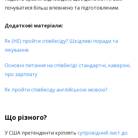
почуватися більш впевнено та підготовленим.
Додаткові матеріали:
Як (НЕ) пройти співбесіду? Шкідливі поради та
лікування.
Основні питання на співбесіді: стандартні, каверзні,
про зарплату
Як пройти співбесіду англійською мовою?
Що різного?
У США претенденти кріплять
супровідний лист до