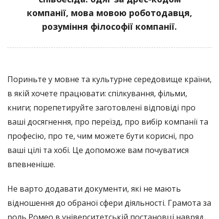
компанії, мова мовою роботодавця,
розуміння філософії компанії.
Пориньте у мовне та культурне середовище країни,
в якій хочете працювати: спілкування, фільми,
книги; порепетируйте заготовлені відповіді про
ваші досягнення, про переїзд, про вибір компанії та
професію, про те, чим можете бути корисні, про
ваші цілі та хобі. Це допоможе вам почуватися
впевненіше.
Не варто додавати документи, які не мають
відношення до обраної сфери діяльності. Грамота за
роль Ромео в університетській постановці навряд