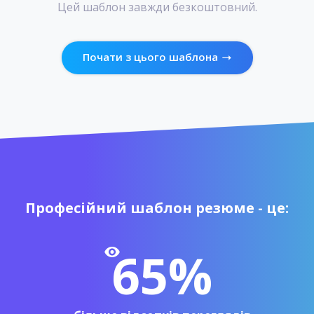
Цей шаблон завжди безкоштовний.
Почати з цього шаблона
Професійний шаблон резюме - це:
65%