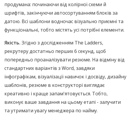
продумана: починаючи від колірної схеми й
шрифтів, закінчуючи автосортуванням блоків за
датою. Всі шаблони водночас візуально приємні та
функціональні, тобто містять усі потрібні елементи.
Якість.
Згідно з дослідженням The Ladders,
рекрутеру достатньо перших 6 секунд, щоб
попередньо проаналізувати резюме. На відміну від
стандартних варіантів з Word, завдяки
інфографікам, візуалізації навичок і досвіду, дизайну
шаблонів, резюме в конструкторі виглядає
креативно і краще запам'ятовується. Тобто,
виконує ваше завдання на цьому етапі - залучити
та утримати увагу менеджера по найму.