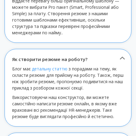
віддаєте перевагу більш оригінальному шаблону —
можете вибрати Pro пакет (Smart, Professional або
Simple) за плату. Створення резюме з нашими
готовими шаблонами ефективніше, оскільки
структура та підказки перевірені професійними
менеджерами по найму..
Як створити резюме на роботу?
Блог має
детальну статтю
з порадами на тему, як
скласти резюме для прийому на роботу. Також, перш
ніж зробити резюме, пропонуємо подивитися на наш
приклад з розбором кожної секції.
Використовуючи наш конструктор, ви можете
самостійно написати резюме онлайн, в якому вже
враховані всі рекомендації HR-менеджерів. Таке
резюме буде виглядати професійно й естетично.