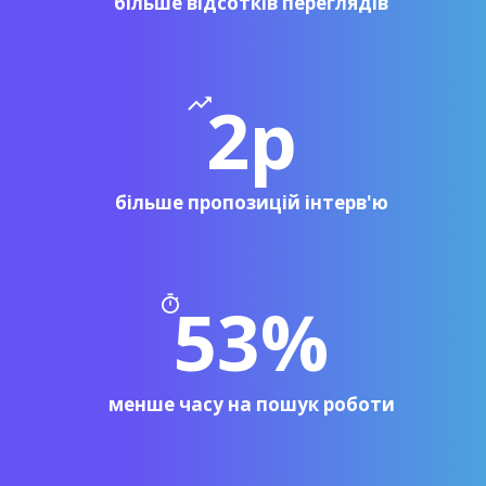
більше відсотків переглядів
2р
більше пропозицій інтерв'ю
53%
менше часу на пошук роботи