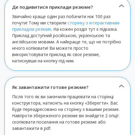
Де подивитися приклади резюме?
Звичайно краще один раз побачити ніж 100 раз
почути! Тому ми створили
сторінку з інтерактивним
прикладом резюме
. На кожен розділ тут є підказка.
Приклад доступний російською, українською та
англійською мовами. А найкраще те, що не потрібно
нічого копіювати! Ви можете просто
використовувати приклад як своє резюме,
натиснувши на кнопку під ним.
Як завантажити готове резюме?
Після того як ви закінчили працювати на сторінці
конструктора, натисніть на кнопку «Зберегти». Вас
буде переадресовано на сторінку з вашими резюме.
Навпроти збереженого резюме ви знайдете 2 опції:
скопіювати посилання на готове резюме або
завантажити в pdf.