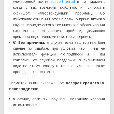
электронной почте
support email
в тот момент,
когда у вас возникла проблема, и приложить
скриншот, иллюстрирующий проблему. Во
избежание сомнений, это не должно применяться в
случае периодического технического обслуживания
системы и технических проблем, делающих
временно недоступными некоторые сервисы.
б) Без причины:
в случае, если ваш платеж был
сделан по ошибке, при условии, что (i) вы не
использовали функции Pro-подписки и (ii) вы
связались со службой поддержки в письменном
виде по этому поводу в течение 24 часов после
проведенного платежа.
Несмотря на вышеизложенное,
возврат средств НЕ
производится:
в случае, если вы нарушили настоящие Условия
использования.