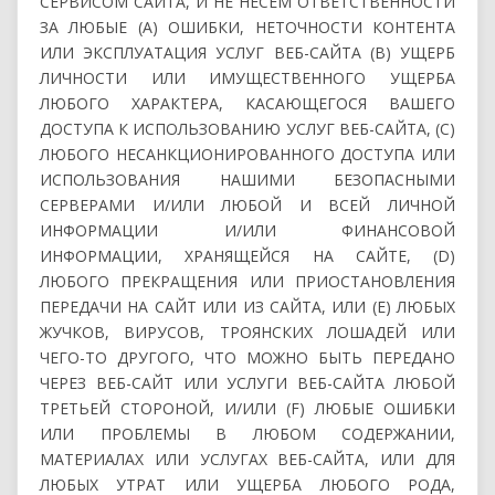
СЕРВИСОМ САЙТА, ​​И НЕ НЕСЕМ ОТВЕТСТВЕННОСТИ
ЗА ЛЮБЫЕ (А) ОШИБКИ, НЕТОЧНОСТИ КОНТЕНТА
ИЛИ ЭКСПЛУАТАЦИЯ УСЛУГ ВЕБ-САЙТА (B) УЩЕРБ
ЛИЧНОСТИ ИЛИ ИМУЩЕСТВЕННОГО УЩЕРБА
ЛЮБОГО ХАРАКТЕРА, КАСАЮЩЕГОСЯ ВАШЕГО
ДОСТУПА К ИСПОЛЬЗОВАНИЮ УСЛУГ ВЕБ-САЙТА, ​​(C)
ЛЮБОГО НЕСАНКЦИОНИРОВАННОГО ДОСТУПА ИЛИ
ИСПОЛЬЗОВАНИЯ НАШИМИ БЕЗОПАСНЫМИ
СЕРВЕРАМИ И/ИЛИ ЛЮБОЙ И ВСЕЙ ЛИЧНОЙ
ИНФОРМАЦИИ И/ИЛИ ФИНАНСОВОЙ
ИНФОРМАЦИИ, ХРАНЯЩЕЙСЯ НА САЙТЕ, (D)
ЛЮБОГО ПРЕКРАЩЕНИЯ ИЛИ ПРИОСТАНОВЛЕНИЯ
ПЕРЕДАЧИ НА САЙТ ИЛИ ИЗ САЙТА, ​​ИЛИ (E) ЛЮБЫХ
ЖУЧКОВ, ВИРУСОВ, ТРОЯНСКИХ ЛОШАДЕЙ ИЛИ
ЧЕГО-ТО ДРУГОГО, ЧТО МОЖНО БЫТЬ ПЕРЕДАНО
ЧЕРЕЗ ВЕБ-САЙТ ИЛИ УСЛУГИ ВЕБ-САЙТА ЛЮБОЙ
ТРЕТЬЕЙ СТОРОНОЙ, И/ИЛИ (F) ЛЮБЫЕ ОШИБКИ
ИЛИ ПРОБЛЕМЫ В ЛЮБОМ СОДЕРЖАНИИ,
МАТЕРИАЛАХ ИЛИ УСЛУГАХ ВЕБ-САЙТА, ​​ИЛИ ДЛЯ
ЛЮБЫХ УТРАТ ИЛИ УЩЕРБА ЛЮБОГО РОДА,