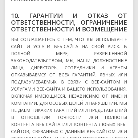
10. ГАРАНТИИ И ОТКАЗ ОТ
ОТВЕТСТВЕННОСТИ, ОГРАНИЧЕНИЕ
ОТВЕТСТВЕННОСТИ И ВОЗМЕЩЕНИЕ
ВЫ СОГЛАШАЕТЕСЬ С ТЕМ, ЧТО ВЫ ИСПОЛЬЗУЕТЕ
САЙТ И УСЛУГИ ВЕБ-САЙТА НА СВОЙ РИСК. В
ПОЛНОЙ МЕРЕ, РАЗРЕШЕННОЙ
ЗАКОНОДАТЕЛЬСТВОМ, МЫ, НАШИ ДОЛЖНОСТНЫЕ
ЛИЦА, ДИРЕКТОРЫ, СОТРУДНИКИ И АГЕНТЫ
ОТКАЗЫВАЕМСЯ ОТ ВСЕХ ГАРАНТИЙ, ЯВНЫХ ИЛИ
ПОДРАЗУМЕВАЕМЫХ, В СВЯЗИ С ВЕБ-САЙТОМ И
УСЛУГАМИ ВЕБ-САЙТА И ВАШЕГО ИСПОЛЬЗОВАНИЯ,
ВКЛЮЧАЯ ИМЕЮЩИЕСЯ, НЕЗАВИСИМО ОТ ИМЕНИ
КОМПАНИИ, ДЛЯ ОСОБЫХ ЦЕЛЕЙ И НАРУШЕНИЙ. МЫ
НЕ ДАЕМ НИКАКИХ ГАРАНТИЙ ИЛИ ПРЕДСТАВЛЕНИЙ
В ОТНОШЕНИИ ТОЧНОСТИ ИЛИ ПОЛНОТЫ
КОНТЕНТА ВЕБ-САЙТА ИЛИ КОНТЕНТА ЛЮБЫХ ВЕБ-
САЙТОВ, СВЯЗАННЫХ С ДАННЫМ ВЕБ-САЙТОМ ИЛИ