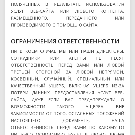
ПОЛУЧЕННЫХ В РЕЗУЛЬТАТЕ ИСПОЛЬЗОВАНИЯ
УСЛУГ ВЕБ-САЙТА ИЛИ ЛЮБОГО КОНТЕНТА,
РАЗМЕЩЕННОГО, ПЕРЕДАННОГО ИЛИ
ПРОИЗВОДИМОГО С ПОМОЩЬЮ САЙТА.
ОГРАНИЧЕНИЯ ОТВЕТСТВЕННОСТИ
НИ В КОЕМ СЛУЧАЕ МЫ ИЛИ НАШИ ДИРЕКТОРЫ,
СОТРУДНИКИ ИЛИ АГЕНТЫ НЕ НЕСУТ
ОТВЕТСТВЕННОСТЬ ПЕРЕД ВАМИ ИЛИ ЛЮБОЙ
ТРЕТЬЕЙ СТОРОНОЙ ЗА ЛЮБОЙ НЕПРЯМОЙ,
КОСВЕННЫЙ, СЛУЧАЙНЫЙ, СПЕЦИАЛЬНЫЙ ИЛИ
КАЧЕСТВЕННЫЙ УЩЕРБ, ВКЛЮЧАЯ УЩЕРБ ИЗ-ЗА
ПОТЕРИ ДАННЫХ, ПРЕДОСТАВЛЕНИЯ УСЛУГ ВЕБ-
САЙТА, ДАЖЕ ЕСЛИ ВАС ПРЕДУПРЕЖДАЛИ О
ВОЗМОЖНОСТИ ТАКОГО УЩЕРБА. ВНЕ
ЗАВИСИМОСТИ ОТ ТОГО, ОСТАЛЬНЫХ ПОЛОЖЕНИЙ
НАСТОЯЩЕГО ДОКУМЕНТЕ, НАША
ОТВЕТСТВЕННОСТЬ ПЕРЕД ВАМИ ПО КАКОМУ-ТО
НИ БЫЛО ОСНОВАНИЮ БУДЕТ В ЛЮБОЕ ВРЕМЯ