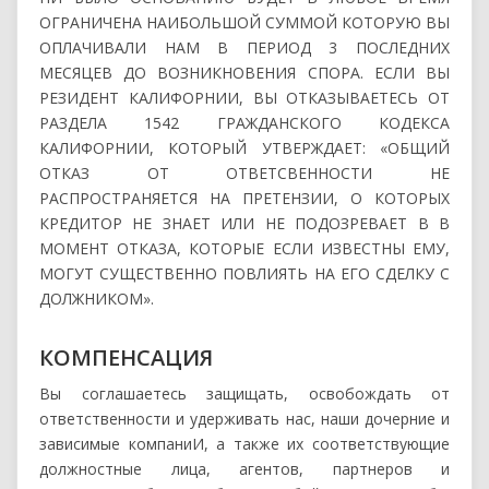
ОГРАНИЧЕНА НАИБОЛЬШОЙ СУММОЙ КОТОРУЮ ВЫ
ОПЛАЧИВАЛИ НАМ В ПЕРИОД 3 ПОСЛЕДНИХ
МЕСЯЦЕВ ДО ВОЗНИКНОВЕНИЯ СПОРА. ЕСЛИ ВЫ
РЕЗИДЕНТ КАЛИФОРНИИ, ВЫ ОТКАЗЫВАЕТЕСЬ ОТ
РАЗДЕЛА 1542 ГРАЖДАНСКОГО КОДЕКСА
КАЛИФОРНИИ, КОТОРЫЙ УТВЕРЖДАЕТ: «ОБЩИЙ
ОТКАЗ ОТ ОТВЕТСВЕННОСТИ НЕ
РАСПРОСТРАНЯЕТСЯ НА ПРЕТЕНЗИИ, О КОТОРЫХ
КРЕДИТОР НЕ ЗНАЕТ ИЛИ НЕ ПОДОЗРЕВАЕТ В В
МОМЕНТ ОТКАЗА, КОТОРЫЕ ЕСЛИ ИЗВЕСТНЫ ЕМУ,
МОГУТ СУЩЕСТВЕННО ПОВЛИЯТЬ НА ЕГО СДЕЛКУ С
ДОЛЖНИКОМ».
КОМПЕНСАЦИЯ
Вы соглашаетесь защищать, освобождать от
ответственности и удерживать нас, наши дочерние и
зависимые компаниИ, а также их соответствующие
должностные лица, агентов, партнеров и