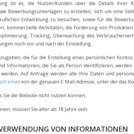
g ist es, die Nutzer/Kunden über die Details ihrer K
tale Bewerbungsunterlagen zu erstellen, sich um eine Ste
ruflichen Entwicklung zu besuchen, sowie für die Bewer
n, kommerzielle Aktivitäten, die Förderung von Produkten
optimierung, Tracking, Überwachung des Verbraucherverha
tungen noch vor und nach der Einstellung.
anzugeben, die für die Erstellung eines persönlichen Kont
und Informationen, die Sie als Person identifizieren, werde
t werden. Auf Anfrage werden alle Ihre Daten und perso
ort email
von der genauen E-Mail-Adresse, unter der das Kont
 Sie die Website nicht nutzen können.
en, müssen Sie älter als 18 Jahre sein.
 VERWENDUNG VON INFORMATIONEN