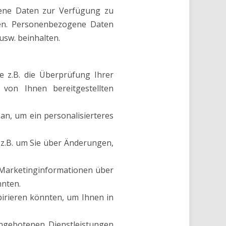
gene Daten zur Verfügung zu
eren. Personenbezogene Daten
usw. beinhalten.
e z.B. die Überprüfung Ihrer
von Ihnen bereitgestellten
an, um ein personalisierteres
 z.B. um Sie über Änderungen,
d Marketinginformationen über
nnten.
pirieren könnten, um Ihnen in
angebotenen Dienstleistungen