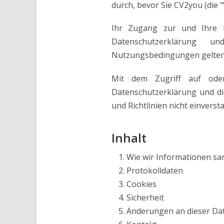
durch, bevor Sie CV2you (die 
Ihr Zugang zur und Ihre 
Datenschutzerklärung u
Nutzungsbedingungen gelten f
Mit dem Zugriff auf oder
Datenschutzerklärung und d
und Richtlinien nicht einverst
Inhalt
Wie wir Informationen sa
Protokolldaten
Cookies
Sicherheit
Änderungen an dieser Da