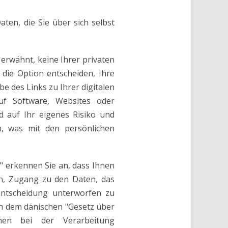
en, die Sie über sich selbst
 erwähnt, keine Ihrer privaten
die Option entscheiden, Ihre
 des Links zu Ihrer digitalen
f Software, Websites oder
d auf Ihr eigenes Risiko und
n, was mit den persönlichen
 erkennen Sie an, dass Ihnen
on, Zugang zu den Daten, das
 Entscheidung unterworfen zu
ch dem dänischen "Gesetz über
nen bei der Verarbeitung