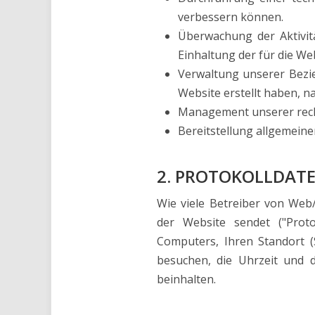
verbessern können.
Überwachung der Aktivitä
Einhaltung der für die W
Verwaltung unserer Bezie
Website erstellt haben, 
Management unserer rech
Bereitstellung allgemein
2. PROTOKOLLDAT
Wie viele Betreiber von Web
der Website sendet ("Proto
Computers, Ihren Standort (
besuchen, die Uhrzeit und d
beinhalten.