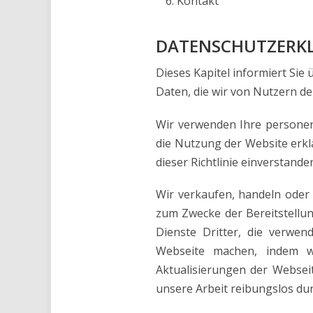
Kontakt
DATENSCHUTZERK
Dieses Kapitel informiert Si
Daten, die wir von Nutzern de
Wir verwenden Ihre personen
die Nutzung der Website erkl
dieser Richtlinie einverstande
Wir verkaufen, handeln oder 
zum Zwecke der Bereitstellun
Dienste Dritter, die verwen
Webseite machen, indem w
Aktualisierungen der Websei
unsere Arbeit reibungslos dur