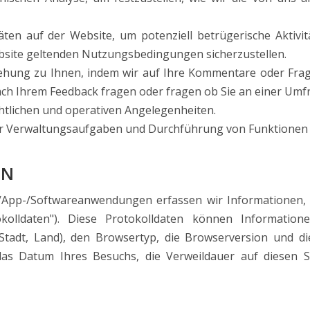
ten auf der Website, um potenziell betrügerische Aktivitä
ebsite geltenden Nutzungsbedingungen sicherzustellen.
hung zu Ihnen, indem wir auf Ihre Kommentare oder Frage
nach Ihrem Feedback fragen oder fragen ob Sie an einer Um
tlichen und operativen Angelegenheiten.
er Verwaltungsaufgaben und Durchführung von Funktionen 
EN
/App-/Softwareanwendungen erfassen wir Informationen,
kolldaten"). Diese Protokolldaten können Information
Stadt, Land), den Browsertyp, die Browserversion und die
as Datum Ihres Besuchs, die Verweildauer auf diesen S