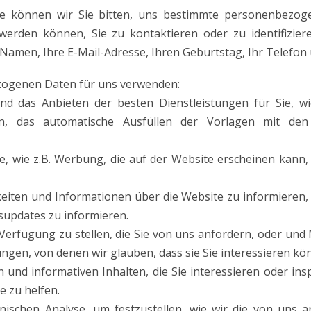
e können wir Sie bitten, uns bestimmte personenbezo
 werden können, Sie zu kontaktieren oder zu identifizi
amen, Ihre E-Mail-Adresse, Ihren Geburtstag, Ihr Telefon 
zogenen Daten für uns verwenden:
nd das Anbieten der besten Dienstleistungen für Sie, wi
en, das automatische Ausfüllen der Vorlagen mit den 
e, wie z.B. Werbung, die auf der Website erscheinen kann, 
keiten und Informationen über die Website zu informieren,
supdates zu informieren.
Verfügung zu stellen, die Sie von uns anfordern, oder un
ngen, von denen wir glauben, dass sie Sie interessieren kö
 und informativen Inhalten, die Sie interessieren oder ins
e zu helfen.
nischen Analyse, um festzustellen, wie wir die von uns 