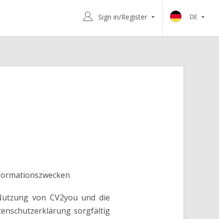
Sign in/Register
DE
Informationszwecken
 Nutzung von CV2you und die
tenschutzerklärung sorgfältig