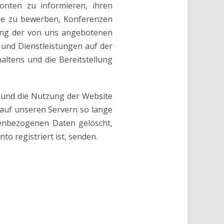
onten zu informieren, ihren
lle zu bewerben, Konferenzen
tung der von uns angebotenen
 und Dienstleistungen auf der
ltens und die Bereitstellung
os und die Nutzung der Website
n auf unseren Servern so lange
nenbezogenen Daten gelöscht,
o registriert ist, senden.