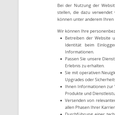
Bei der Nutzung der Websit
stellen, die dazu verwendet
können unter anderem Ihren N
Wir können Ihre personenbe
Betreiben der Website u
Identität beim Einlogg
Informationen.
Passen Sie unsere Dienst
Erlebnis zu erhalten.
Sie mit operativen Neuig
Upgrades oder Sicherheit
Ihnen Informationen zur 
Produkte und Dienstleistu
Versenden von relevanten
allen Phasen Ihrer Karrier
Durchführung einer tech