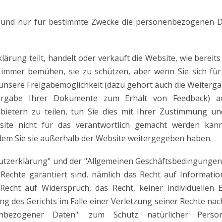
r und nur für bestimmte Zwecke die personenbezogenen Dat
rung teilt, handelt oder verkauft die Website, wie bereits
 immer bemühen, sie zu schützen, aber wenn Sie sich für 
nsere Freigabemöglichkeit (dazu gehört auch die Weitergabe
rgabe Ihrer Dokumente zum Erhalt von Feedback) au
nbietern zu teilen, tun Sie dies mit Ihrer Zustimmung un
ite nicht für das verantwortlich gemacht werden kan
dem Sie sie außerhalb der Website weitergegeben haben.
utzerklärung" und der "Allgemeinen Geschäftsbedingungen"
 Rechte garantiert sind, nämlich das Recht auf Informati
 Recht auf Widerspruch, das Recht, keiner individuellen
ng des Gerichts im Falle einer Verletzung seiner Rechte na
enbezogener Daten": zum Schutz natürlicher Perso