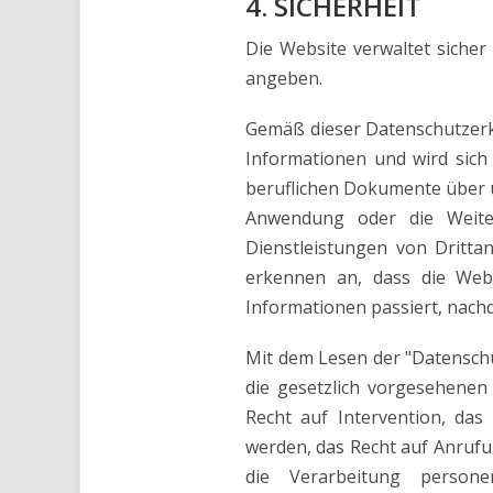
4. SICHERHEIT
Die Website verwaltet siche
angeben.
Gemäß dieser Datenschutzerklä
Informationen und wird sich
beruflichen Dokumente über u
Anwendung oder die Weite
Dienstleistungen von Dritta
erkennen an, dass die Webs
Informationen passiert, nach
Mit dem Lesen der "Datensch
die gesetzlich vorgesehenen
Recht auf Intervention, das
werden, das Recht auf Anrufu
die Verarbeitung person